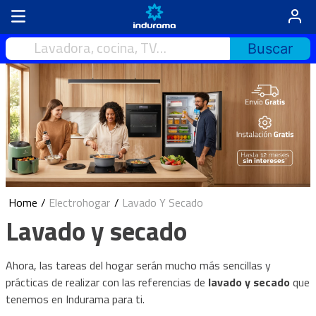
Lavadora, cocina, TV…
Electrohogar
Lavado Y Secado
Lavado y secado
Ahora, las tareas del hogar serán mucho más sencillas y
prácticas de realizar con las referencias de
lavado y secado
que
tenemos en Indurama para ti.