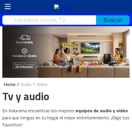
Lavadora, cocina, TV…
Audio Y Video
Tv y audio
En Indurama encuentras los mejores
equipos de audio y video
para que tengas en tu hogar el mejor entretenimiento. ¡Elige tus
favoritos!