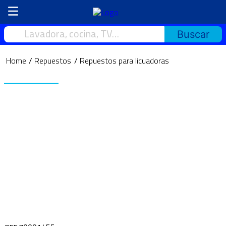
Lavadora, cocina, TV…
Repuestos
Repuestos para licuadoras