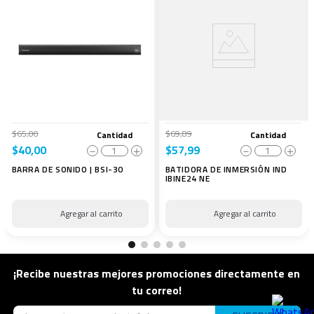
$
65
,
00
$
69
,
89
Cantidad
Cantidad
$
40
,
00
$
57
,
99
－
＋
－
＋
BARRA DE SONIDO | BSI-30
BATIDORA DE INMERSIÓN IND
IBINE24 NE
¡Recibe nuestras mejores promociones directamente en
tu correo!