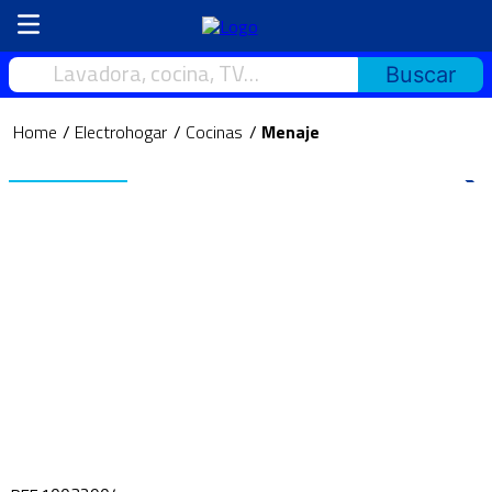
Lavadora, cocina, TV…
Electrohogar
Cocinas
Menaje