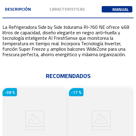
DESCRIPCIÓN
CARACTERISTICAS
MANUAL
La Refrigeradora Side by Side Indurama RI‑760 NE ofrece 468
litros de capacidad, diseño elegante en negro anti‑huella y
tecnología inteligente AI FreshSense que monitorea la
temperatura en tiempo real. Incorpora Tecnología Inverter,
función Super Freeze y amplios balcones WideZone para una
frescura perfecta, ahorro energético y máxima organización.
RECOMENDADOS
-
38 %
-
17 %