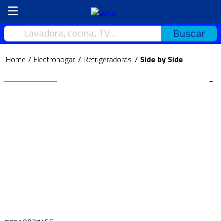
Lavadora, cocina, TV…
Electrohogar
Refrigeradoras
Side by Side