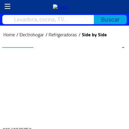
Lavadora, cocina, TV…
Electrohogar
Refrigeradoras
Side by Side