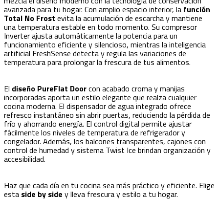
mezcla el diseño moderno con la tecnología de conservación
avanzada para tu hogar. Con amplio espacio interior, la
función
Total No Frost
evita la acumulación de escarcha y mantiene
una temperatura estable en todo momento. Su compresor
Inverter ajusta automáticamente la potencia para un
funcionamiento eficiente y silencioso, mientras la inteligencia
artificial FreshSense detecta y regula las variaciones de
temperatura para prolongar la frescura de tus alimentos.
El
diseño PureFlat Door
con acabado croma y manijas
incorporadas aporta un estilo elegante que realza cualquier
cocina moderna. El dispensador de agua integrado ofrece
refresco instantáneo sin abrir puertas, reduciendo la pérdida de
frío y ahorrando energía. El control digital permite ajustar
fácilmente los niveles de temperatura de refrigerador y
congelador. Además, los balcones transparentes, cajones con
control de humedad y sistema Twist Ice brindan organización y
accesibilidad.
Haz que cada día en tu cocina sea más práctico y eficiente. Elige
esta
side by side
y lleva frescura y estilo a tu hogar.