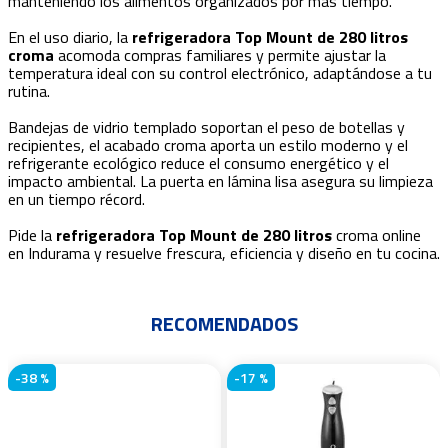
manteniendo los alimentos organizados por más tiempo.
En el uso diario, la
refrigeradora Top Mount de 280 litros
croma
acomoda compras familiares y permite ajustar la
temperatura ideal con su control electrónico, adaptándose a tu
rutina.
Bandejas de vidrio templado soportan el peso de botellas y
recipientes, el acabado croma aporta un estilo moderno y el
refrigerante ecológico reduce el consumo energético y el
impacto ambiental. La puerta en lámina lisa asegura su limpieza
en un tiempo récord.
Pide la
refrigeradora Top Mount de 280 litros
croma online
en Indurama y resuelve frescura, eficiencia y diseño en tu cocina.
RECOMENDADOS
-
38 %
-
17 %