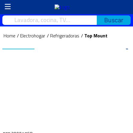
Lavadora, cocina, TV…
Electrohogar
Refrigeradoras
Top Mount