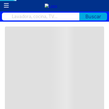
Lavadora, cocina, TV…