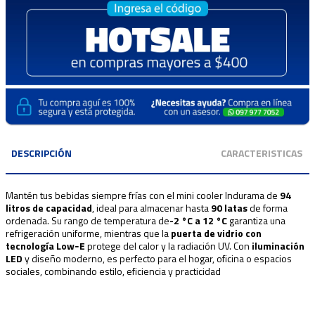
DESCRIPCIÓN
CARACTERISTICAS
Mantén tus bebidas siempre frías con el mini cooler Indurama de
94
litros de capacidad
, ideal para almacenar hasta
90 latas
de forma
ordenada. Su rango de temperatura de
-2 °C a 12 °C
garantiza una
refrigeración uniforme, mientras que la
puerta de vidrio con
tecnología Low‑E
protege del calor y la radiación UV. Con
iluminación
LED
y diseño moderno, es perfecto para el hogar, oficina o espacios
sociales, combinando estilo, eficiencia y practicidad