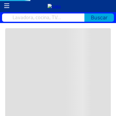
Lavadora, cocina, TV…