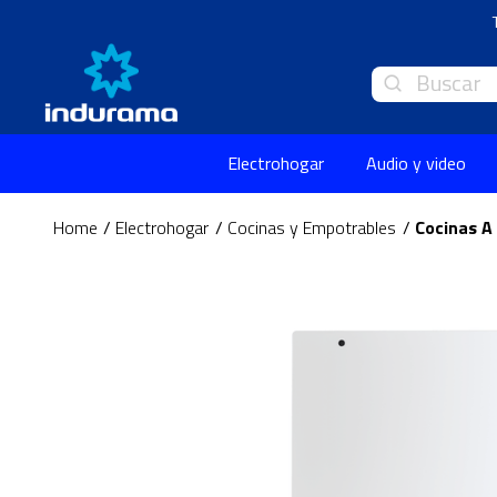
Buscar
Electrohogar
Audio y video
Electrohogar
Cocinas y Empotrables
Cocinas A