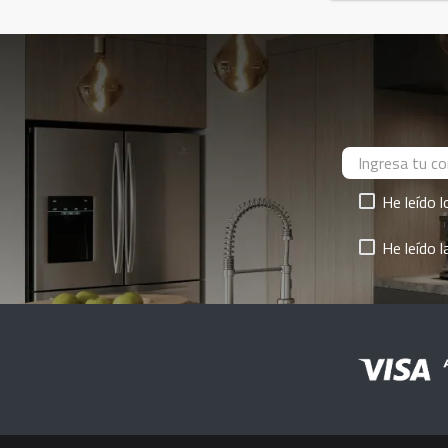
He leído 
He leído 