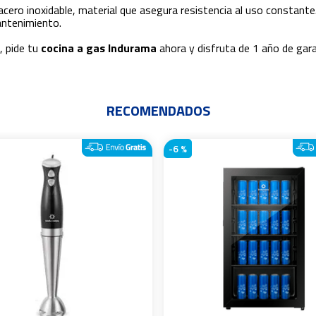
acero inoxidable, material que asegura resistencia al uso constan
antenimiento.
, pide tu
cocina a gas Indurama
ahora y disfruta de 1 año de gar
RECOMENDADOS
-
6 %