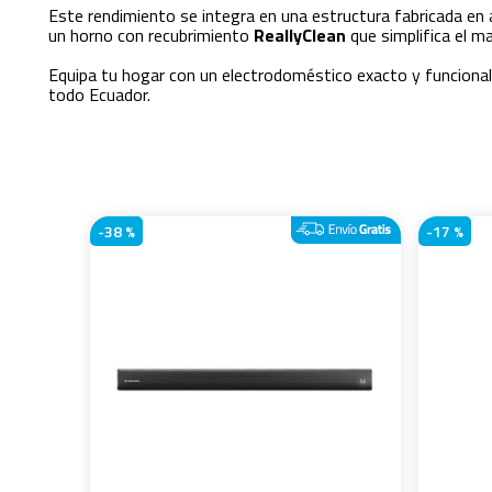
Este rendimiento se integra en una estructura fabricada en 
un horno con recubrimiento
ReallyClean
que simplifica el m
Equipa tu hogar con un electrodoméstico exacto y funcional
todo Ecuador.
-
38 %
-
17 %