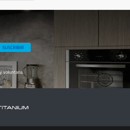
SUSCRIBIR
y voluntaria.