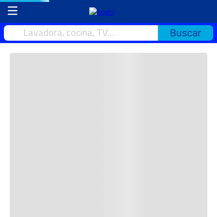
Lavadora, cocina, TV…