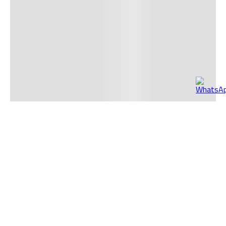
¡Recibe nuestras mejores promociones directamente en
tu correo!
SUSCRIBIR