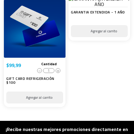
GARANTIA EXTENDIDA - 1 AÑO
Cantidad
$
99
,
99
－
＋
GIFT CARD REFRIGERACIÓN
$100
¡Recibe nuestras mejores promociones directamente en