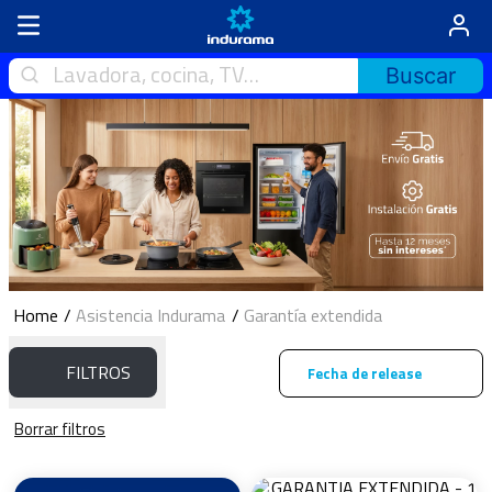
Lavadora, cocina, TV…
Asistencia Indurama
Garantía extendida
FILTROS
Fecha de release