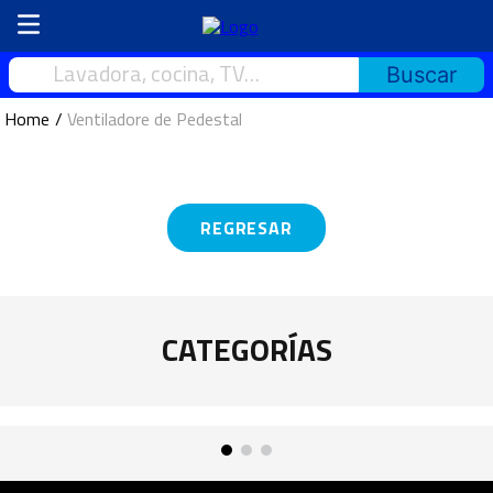
Lavadora, cocina, TV…
Ventiladore de Pedestal
REGRESAR
CATEGORÍAS