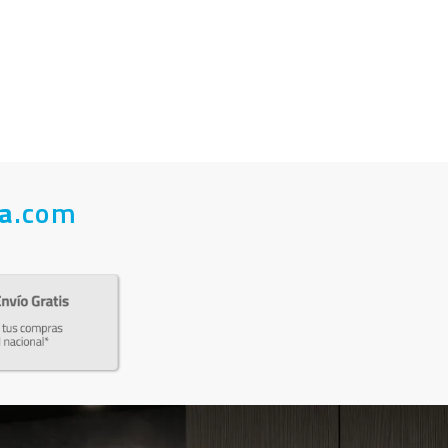
a
.com