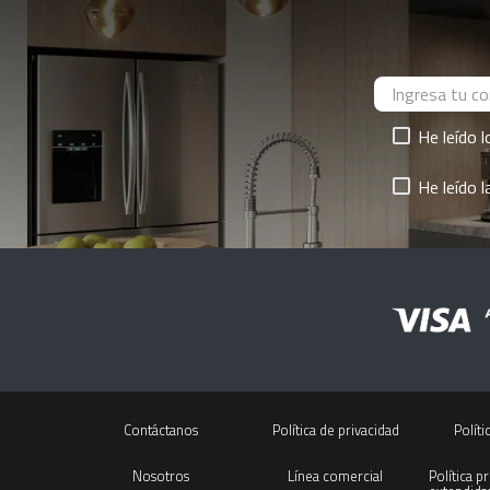
He leído 
He leído 
Contáctanos
Política de privacidad
Políti
Nosotros
Línea comercial
Política p