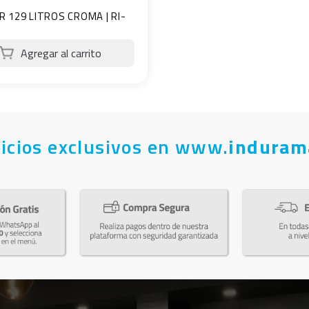
R 129 LITROS CROMA | RI-
icios exclusivos en www.
induram