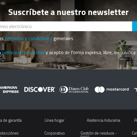
Suscríbete a nuestro newsletter
los
términos y condiciones
generales
la
política de privacidad
y acepto de forma expresa, libre, inequívoca 
ca de garantía
Línea hogar
Asistencia Indurama
P
rotecciónes 
Corporativo
Gestión de residuos - 
Ca