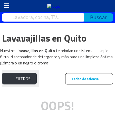
Lavadora, cocina, TV…
Lavavajillas en Quito
Nuestros
lavavajillas en Quito
te brindan un sistema de triple
filtro, dispensador de detergente y más para una limpieza óptima.
¡Cómpralo en negro o croma!
FILTROS
Fecha de release
OOPS!