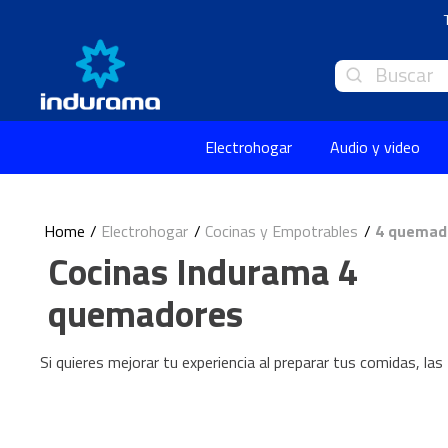
Buscar
Electrohogar
Audio y video
Electrohogar
Cocinas y Empotrables
4 quemad
Cocinas Indurama 4
quemadores
Si quieres mejorar tu experiencia al preparar tus comidas, las