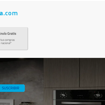
a
.com
SUSCRIBIR