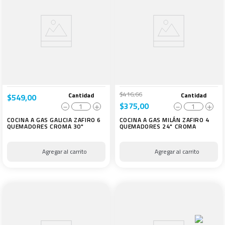
$
416
,
66
Cantidad
Cantidad
$
549
,
00
$
375
,
00
－
＋
－
＋
COCINA A GAS GALICIA ZAFIRO 6
COCINA A GAS MILÁN ZAFIRO 4
QUEMADORES CROMA 30"
QUEMADORES 24" CROMA