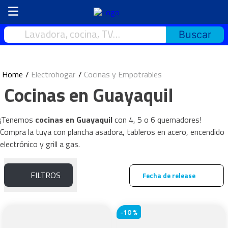
Lavadora, cocina, TV…
Electrohogar
Cocinas y Empotrables
Cocinas en Guayaquil
¡Tenemos
cocinas en Guayaquil
con 4, 5 o 6 quemadores!
Compra la tuya con plancha asadora, tableros en acero, encendido
electrónico y grill a gas.
FILTROS
Fecha de release
-
10 %