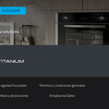
SUSCRIBIR
y voluntaria.
reguntas frecuentes
Términos y condiciones generales
mbios y devoluciones
Actualiza tus Datos