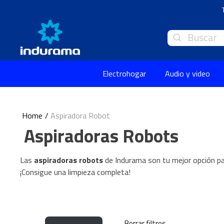
Buscar
Electrohogar
Audio y video
Aspiradora Robot
Aspiradoras Robots
Las
aspiradoras robots
de Indurama son tu mejor opción p
¡Consigue una limpieza completa!