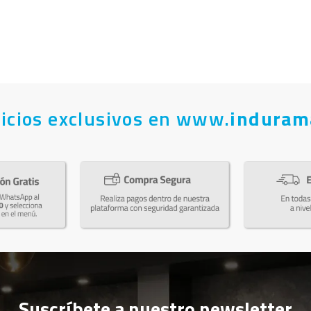
icios exclusivos en www.
induram
Suscríbete a nuestro newsletter