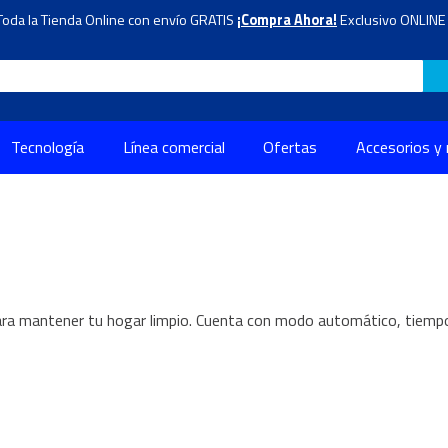
Toda la Tienda Online con envío GRATIS
¡Compra Ahora!
Exclusivo ONLINE 
Tecnología
Línea comercial
Ofertas
Accesorios y
ara mantener tu hogar limpio. Cuenta con modo automático, tiemp