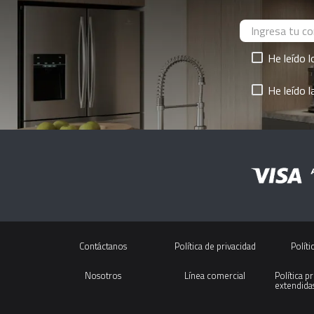
He leído 
He leído 
Contáctanos
Política de privacidad
Políti
Nosotros
Línea comercial
Política p
extendida