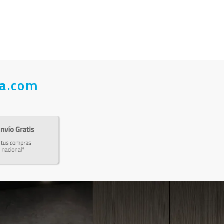
a
.com