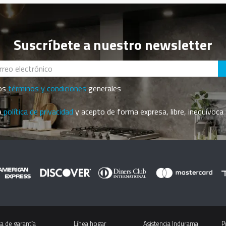
Suscríbete a nuestro newsletter
los
términos y condiciones
generales
la
política de privacidad
y acepto de forma expresa, libre, inequívoca 
ca de garantía
Línea hogar
Asistencia Indurama
P