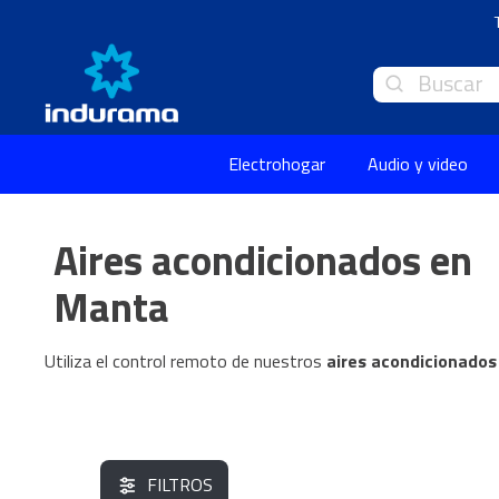
Buscar
Electrohogar
Audio y video
Aires acondicionados en
Manta
Utiliza el control remoto de nuestros
aires acondicionado
FILTROS