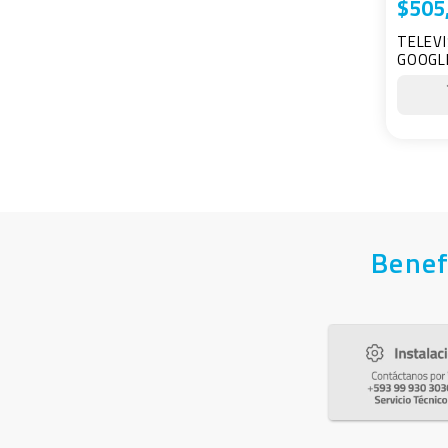
$
505
TELEVI
GOOGLE
Benef