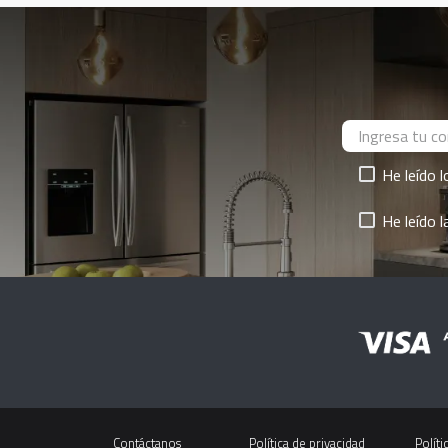
He leído 
He leído 
Contáctanos
Política de privacidad
Políti