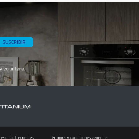
SUSCRIBIR
y voluntaria.
reguntas frecuentes
Términos y condiciones generales