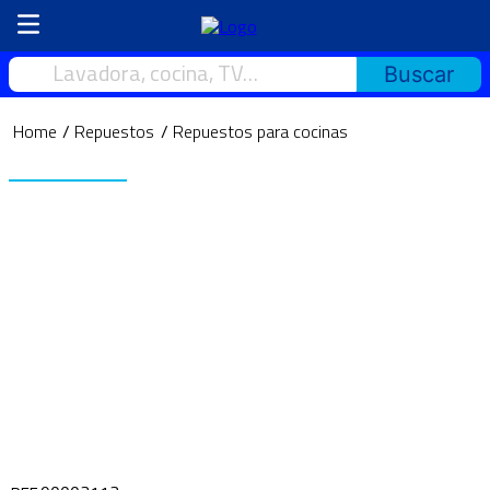
Lavadora, cocina, TV…
Repuestos
Repuestos para cocinas