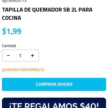
90003113
TAPILLA DE QUEMADOR SB 2L PARA
COCINA
$
1
,
99
Cantidad
－
＋
¡QUEDAN
3
DISPONIBLES!
COMPRAR AHORA